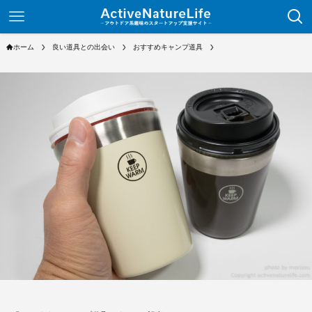
ホーム
良い道具との出会い
おすすめキャンプ道具