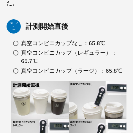
た。
STEP
計測開始直後
真空コンビニカップなし：65.8℃
真空コンビニカップ（レギュラー）：
65.7℃
真空コンビニカップ（ラージ）：65.8℃