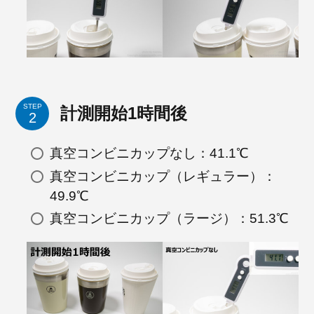
STEP
計測開始1時間後
真空コンビニカップなし：41.1℃
真空コンビニカップ（レギュラー）：
49.9℃
真空コンビニカップ（ラージ）：51.3℃