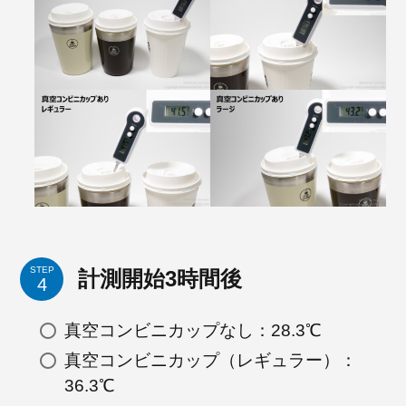
STEP
計測開始3時間後
真空コンビニカップなし：28.3℃
真空コンビニカップ（レギュラー）：
36.3℃