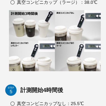
真空コンビニカップ（ラージ）：38.0℃
STEP
計測開始4時間後
真空コンビニカップなし：25.5℃