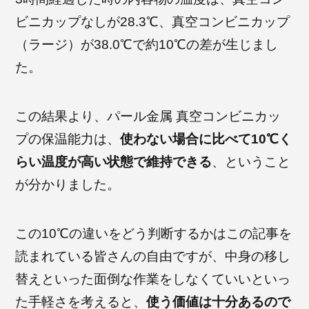
ビニカップなしが28.3℃、真空コンビニカップ
（ラージ）が38.0℃で約10℃の差が生じまし
た。
この結果より、パール金属 真空コンビニカッ
プの保温能力は、
使わない場合に比べて10℃く
らい温度が高い状態で維持できる
、ということ
が分かりました。
この10℃の違いをどう判断するかはこの記事を
読まれている皆さんの自由ですが、中身の移し
替えといった面倒な作業をしなくていいといっ
た手軽さを考えると、
使う価値は十分あるので