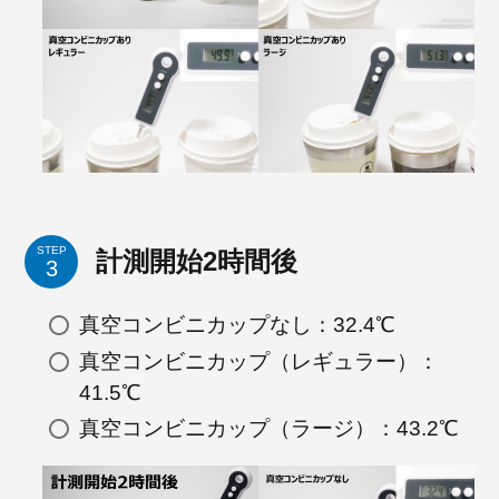
STEP
計測開始2時間後
真空コンビニカップなし：32.4℃
真空コンビニカップ（レギュラー）：
41.5℃
真空コンビニカップ（ラージ）：43.2℃