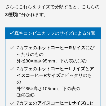
さらにこれらをサイズで分類すると、こちらの
3種類
に分かれます。
真空コンビニカップのサイズによる分類
7カフェの
ホットコーヒーRサイズ
にぴ
ったりのもの
外径80×高さ95mm、下の表の①②
7カフェの
ホットコーヒーLサイズ
と
ア
イスコーヒーRサイズ
にピッタリのも
の
外径85×高さ105mm、下の表の
③④⑤⑥
7カフェの
アイスコーヒーLサイズ
にピ