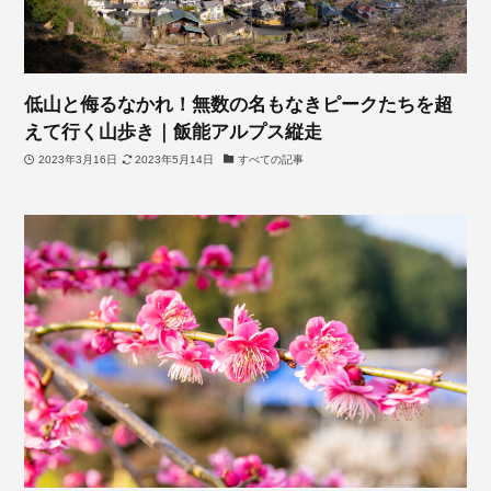
低山と侮るなかれ！無数の名もなきピークたちを超
えて行く山歩き｜飯能アルプス縦走
2023年3月16日
2023年5月14日
すべての記事