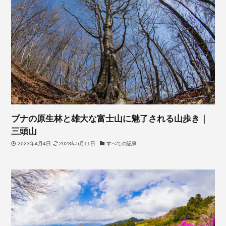
ブナの原生林と雄大な富士山に魅了される山歩き｜
三頭山
2023年4月4日
2023年5月11日
すべての記事