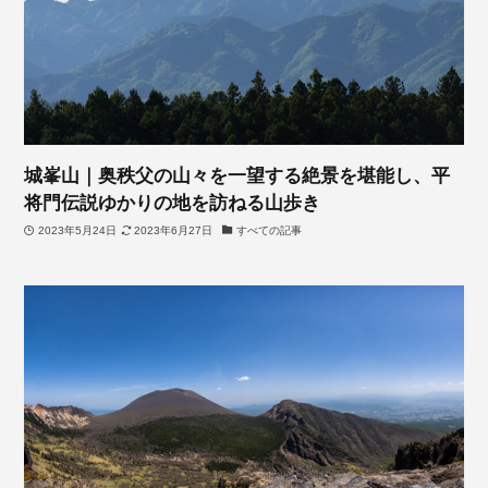
城峯山｜奥秩父の山々を一望する絶景を堪能し、平
将門伝説ゆかりの地を訪ねる山歩き
2023年5月24日
2023年6月27日
すべての記事