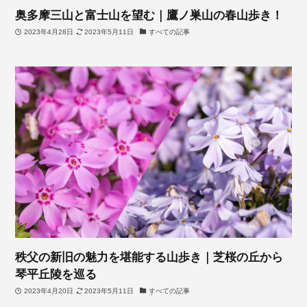
奥多摩三山と富士山を望む｜鷹ノ巣山の春山歩き！
2023年4月28日
2023年5月11日
すべての記事
秩父の新旧の魅力を堪能する山歩き｜芝桜の丘から
琴平丘陵を巡る
2023年4月20日
2023年5月11日
すべての記事