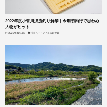
2022年度小菅川渓流釣り解禁｜今期初釣行で思わぬ
大物がヒット
2022年3月16日
渓流ベイトフィネスに挑戦