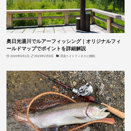
奥日光湯川でルアーフィッシング｜オリジナルフィ
ールドマップでポイントを詳細解説
2020年9月1日
2023年2月9日
渓流ベイトフィネスに挑戦