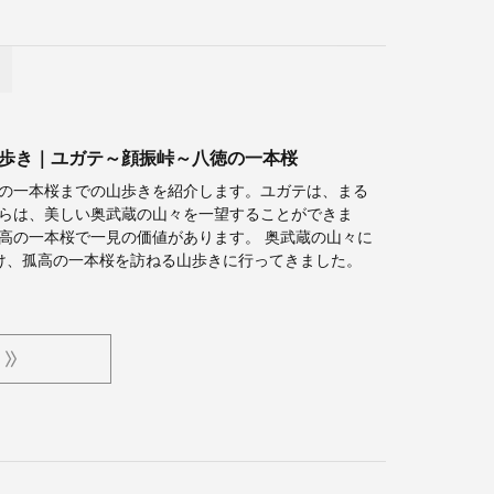
歩き｜ユガテ～顔振峠～八徳の一本桜
の一本桜までの山歩きを紹介します。ユガテは、まる
らは、美しい奥武蔵の山々を一望することができま
高の一本桜で一見の価値があります。 奥武蔵の山々に
け、孤高の一本桜を訪ねる山歩きに行ってきました。