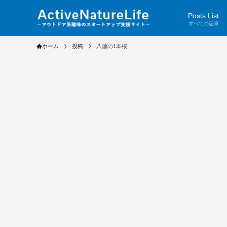
Posts List
すべての記事
ホーム
投稿
八徳の1本桜