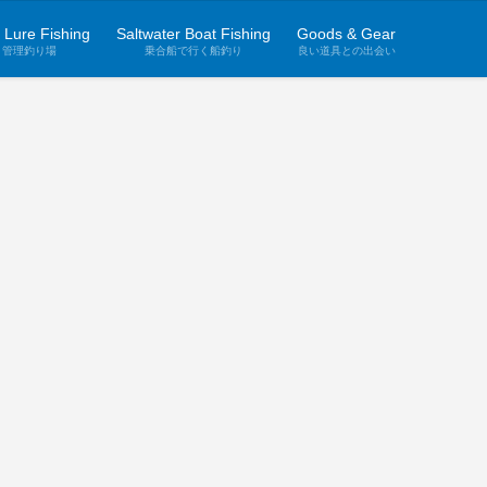
 Lure Fishing
Saltwater Boat Fishing
Goods & Gear
管理釣り場
乗合船で行く船釣り
良い道具との出会い